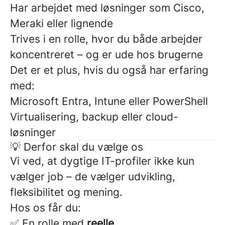
Har arbejdet med løsninger som Cisco,
Meraki eller lignende
Trives i en rolle, hvor du både arbejder
koncentreret – og er ude hos brugerne
Det er et plus, hvis du også har erfaring
med:
Microsoft Entra, Intune eller PowerShell
Virtualisering, backup eller cloud-
løsninger
💡 Derfor skal du vælge os
Vi ved, at dygtige IT-profiler ikke kun
vælger job – de vælger udvikling,
fleksibilitet og mening.
Hos os får du:
✅ En rolle med
reelle