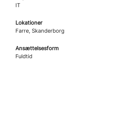
IT
Lokationer
Farre, Skanderborg
Ansættelsesform
Fuldtid