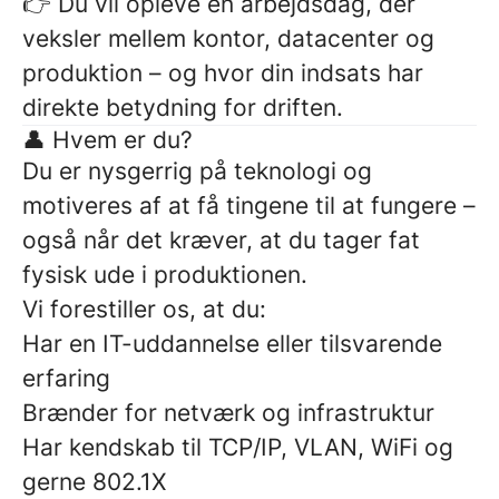
👉 Du vil opleve en arbejdsdag, der
veksler mellem kontor, datacenter og
produktion – og hvor din indsats har
direkte betydning for driften.
👤 Hvem er du?
Du er nysgerrig på teknologi og
motiveres af at få tingene til at fungere –
også når det kræver, at du tager fat
fysisk ude i produktionen.
Vi forestiller os, at du:
Har en IT-uddannelse eller tilsvarende
erfaring
Brænder for netværk og infrastruktur
Har kendskab til TCP/IP, VLAN, WiFi og
gerne 802.1X