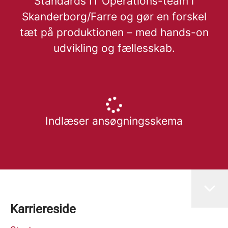
Standards IT Operations-team i
Skanderborg/Farre og gør en forskel
tæt på produktionen – med hands-on
udvikling og fællesskab.
Indlæser ansøgningsskema
Karriereside